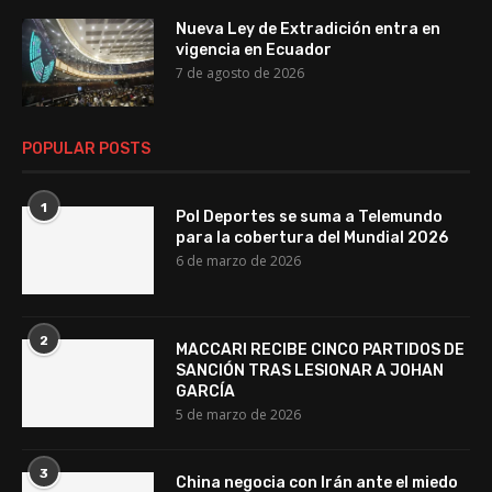
Nueva Ley de Extradición entra en
vigencia en Ecuador
7 de agosto de 2026
POPULAR POSTS
1
Pol Deportes se suma a Telemundo
para la cobertura del Mundial 2026
6 de marzo de 2026
2
MACCARI RECIBE CINCO PARTIDOS DE
SANCIÓN TRAS LESIONAR A JOHAN
GARCÍA
5 de marzo de 2026
3
China negocia con Irán ante el miedo