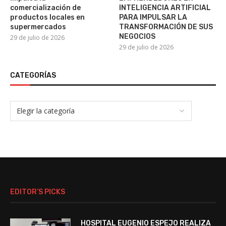
comercialización de
INTELIGENCIA ARTIFICIAL
productos locales en
PARA IMPULSAR LA
supermercados
TRANSFORMACIÓN DE SUS
NEGOCIOS
29 de julio de 2026
29 de julio de 2026
CATEGORÍAS
EDITOR’S PICKS
HOSPITAL EUGENIO ESPEJO REALIZA