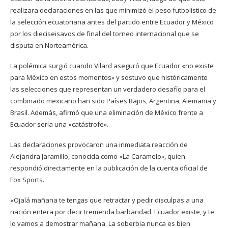
realizara declaraciones en las que minimizó el peso futbolístico de
la selección ecuatoriana antes del partido entre Ecuador y México
por los dieciseisavos de final del torneo internacional que se
disputa en Norteamérica.
La polémica surgió cuando Vilard aseguró que Ecuador «no existe
para México en estos momentos» y sostuvo que históricamente
las selecciones que representan un verdadero desafío para el
combinado mexicano han sido Países Bajos, Argentina, Alemania y
Brasil. Además, afirmó que una eliminación de México frente a
Ecuador sería una «catástrofe».
Las declaraciones provocaron una inmediata reacción de
Alejandra Jaramillo, conocida como «La Caramelo», quien
respondió directamente en la publicación de la cuenta oficial de
Fox Sports.
«Ojalá mañana te tengas que retractar y pedir disculpas a una
nación entera por decir tremenda barbaridad. Ecuador existe, y te
lo vamos a demostrar mañana. La soberbia nunca es bien