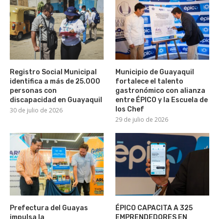
Registro Social Municipal
Municipio de Guayaquil
identifica a más de 25.000
fortalece el talento
personas con
gastronómico con alianza
discapacidad en Guayaquil
entre ÉPICO y la Escuela de
los Chef
30 de julio de 2026
29 de julio de 2026
Prefectura del Guayas
ÉPICO CAPACITA A 325
impulsa la
EMPRENDEDORES EN