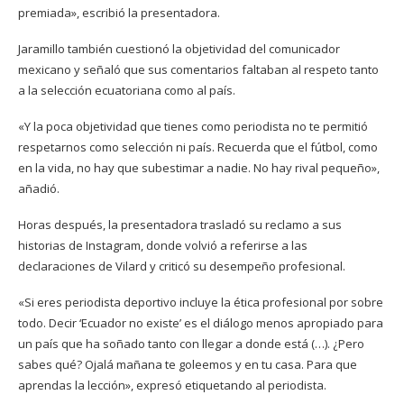
premiada», escribió la presentadora.
Jaramillo también cuestionó la objetividad del comunicador
mexicano y señaló que sus comentarios faltaban al respeto tanto
a la selección ecuatoriana como al país.
«Y la poca objetividad que tienes como periodista no te permitió
respetarnos como selección ni país. Recuerda que el fútbol, como
en la vida, no hay que subestimar a nadie. No hay rival pequeño»,
añadió.
Horas después, la presentadora trasladó su reclamo a sus
historias de Instagram, donde volvió a referirse a las
declaraciones de Vilard y criticó su desempeño profesional.
«Si eres periodista deportivo incluye la ética profesional por sobre
todo. Decir ‘Ecuador no existe’ es el diálogo menos apropiado para
un país que ha soñado tanto con llegar a donde está (…). ¿Pero
sabes qué? Ojalá mañana te goleemos y en tu casa. Para que
aprendas la lección», expresó etiquetando al periodista.