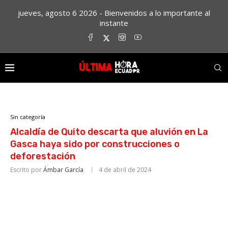
jueves, agosto 6 2026 - Bienvenidos a lo importante al
instante
Sin categoría
Alcaldía de Quito descarta que aluvión en La
Gasca haya sido por construcciones o
deforestación
Escrito por
Ámbar García
4 de abril de 2024