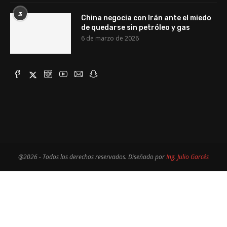
3
China negocia con Irán ante el miedo
de quedarse sin petróleo y gas
6 de marzo de 2026
@2026 - Todos los derechos reservados. Diseñado por
Ing. Julio Garcés