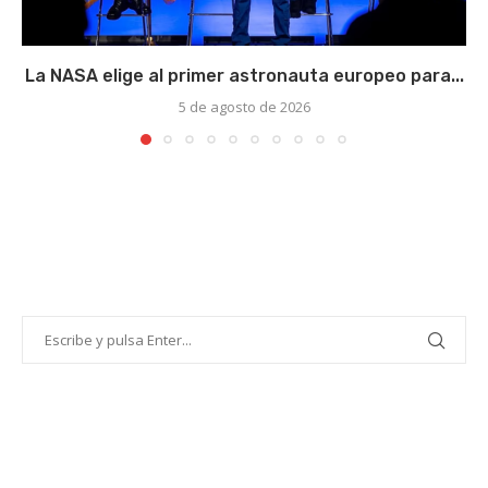
La NASA elige al primer astronauta europeo para...
5 de agosto de 2026