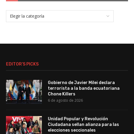
EDITOR’S PICKS
Gobierno de Javier Milei declara
terrorista a la banda ecuatoriana
Chone Killers
6 de agosto de 2026
Unidad Popular y Revolución
Ciudadana sellan alianza para las
elecciones seccionales