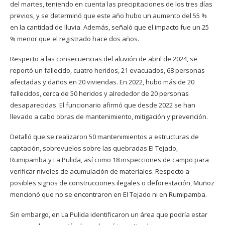
del martes, teniendo en cuenta las precipitaciones de los tres días
previos, y se determinó que este año hubo un aumento del 55 %
en la cantidad de lluvia. Además, señaló que el impacto fue un 25
% menor que el registrado hace dos años.
Respecto a las consecuencias del aluvión de abril de 2024, se
reportó un fallecido, cuatro heridos, 21 evacuados, 68 personas
afectadas y daños en 20 viviendas. En 2022, hubo más de 20
fallecidos, cerca de 50 heridos y alrededor de 20 personas
desaparecidas. El funcionario afirmó que desde 2022 se han
llevado a cabo obras de mantenimiento, mitigación y prevención.
Detalló que se realizaron 50 mantenimientos a estructuras de
captación, sobrevuelos sobre las quebradas El Tejado,
Rumipamba y La Pulida, así como 18 inspecciones de campo para
verificar niveles de acumulación de materiales. Respecto a
posibles signos de construcciones ilegales o deforestación, Muñoz
mencionó que no se encontraron en El Tejado ni en Rumipamba.
Sin embargo, en La Pulida identificaron un área que podría estar