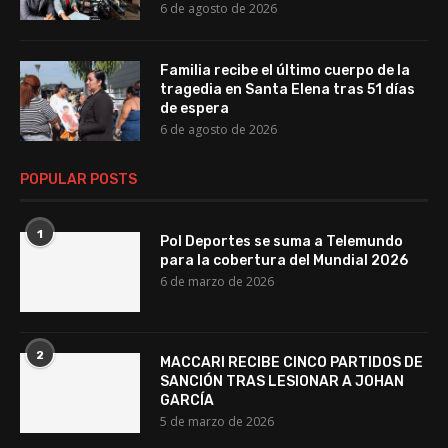
6 de agosto de 2026
Familia recibe el último cuerpo de la
tragedia en Santa Elena tras 51 días
de espera
6 de agosto de 2026
POPULAR POSTS
1
Pol Deportes se suma a Telemundo
para la cobertura del Mundial 2026
6 de marzo de 2026
2
MACCARI RECIBE CINCO PARTIDOS DE
SANCIÓN TRAS LESIONAR A JOHAN
GARCÍA
5 de marzo de 2026