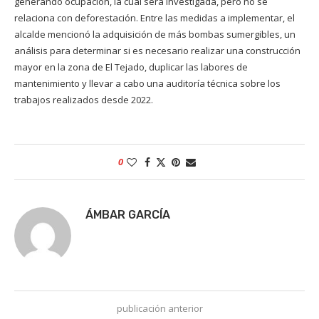
generando ocupación, la cual será investigada, pero no se
relaciona con deforestación. Entre las medidas a implementar, el
alcalde mencionó la adquisición de más bombas sumergibles, un
análisis para determinar si es necesario realizar una construcción
mayor en la zona de El Tejado, duplicar las labores de
mantenimiento y llevar a cabo una auditoría técnica sobre los
trabajos realizados desde 2022.
0
ÁMBAR GARCÍA
publicación anterior