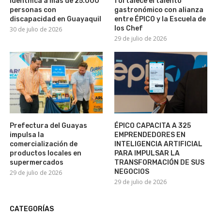
identifica a más de 25.000
fortalece el talento
personas con
gastronómico con alianza
discapacidad en Guayaquil
entre ÉPICO y la Escuela de
los Chef
30 de julio de 2026
29 de julio de 2026
Prefectura del Guayas
ÉPICO CAPACITA A 325
impulsa la
EMPRENDEDORES EN
comercialización de
INTELIGENCIA ARTIFICIAL
productos locales en
PARA IMPULSAR LA
supermercados
TRANSFORMACIÓN DE SUS
NEGOCIOS
29 de julio de 2026
29 de julio de 2026
CATEGORÍAS