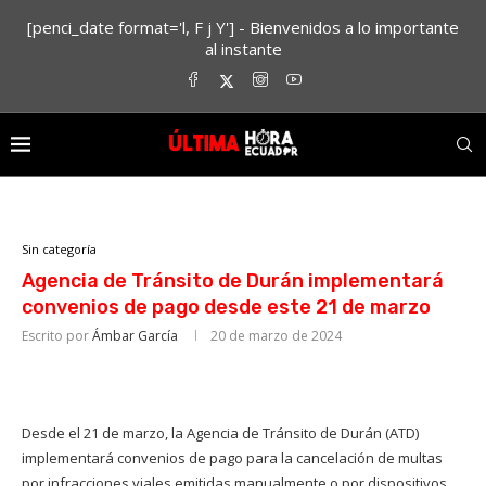
[penci_date format='l, F j Y'] - Bienvenidos a lo importante
al instante
Sin categoría
Agencia de Tránsito de Durán implementará
convenios de pago desde este 21 de marzo
Escrito por
Ámbar García
20 de marzo de 2024
Desde el 21 de marzo, la Agencia de Tránsito de Durán (ATD)
implementará convenios de pago para la cancelación de multas
por infracciones viales emitidas manualmente o por dispositivos