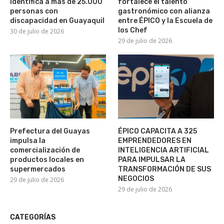
identifica a más de 25.000
fortalece el talento
personas con
gastronómico con alianza
discapacidad en Guayaquil
entre ÉPICO y la Escuela de
los Chef
30 de julio de 2026
29 de julio de 2026
Prefectura del Guayas
ÉPICO CAPACITA A 325
impulsa la
EMPRENDEDORES EN
comercialización de
INTELIGENCIA ARTIFICIAL
productos locales en
PARA IMPULSAR LA
supermercados
TRANSFORMACIÓN DE SUS
NEGOCIOS
29 de julio de 2026
29 de julio de 2026
CATEGORÍAS