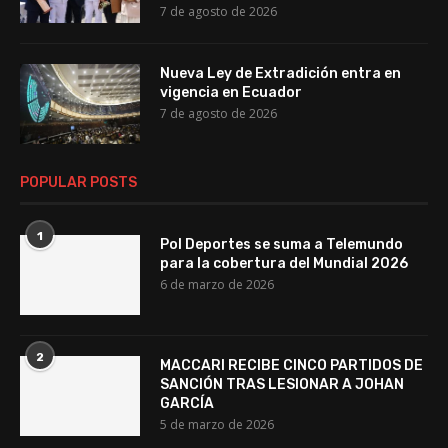
7 de agosto de 2026
Nueva Ley de Extradición entra en
vigencia en Ecuador
7 de agosto de 2026
POPULAR POSTS
1
Pol Deportes se suma a Telemundo
para la cobertura del Mundial 2026
6 de marzo de 2026
2
MACCARI RECIBE CINCO PARTIDOS DE
SANCIÓN TRAS LESIONAR A JOHAN
GARCÍA
5 de marzo de 2026