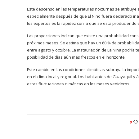
Este descenso en las temperaturas nocturnas se atribuye a 
especialmente después de que El Niño fuera declarado inac
los expertos es la rapidez con la que se está produciendo 
Las proyecciones indican que existe una probabilidad cons
próximos meses. Se estima que hay un 60 % de probabilida
entre agosto y octubre. La instauración de La Niña podría ten
posibilidad de días aún más frescos en el horizonte.
Este cambio en las condiciones climáticas subraya la impor
en el clima local y regional. Los habitantes de Guayaquil
estas fluctuaciones climáticas en los meses venideros.
0