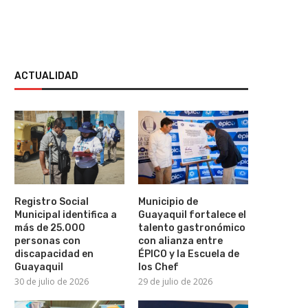
ACTUALIDAD
Registro Social
Municipio de
Municipal identifica a
Guayaquil fortalece el
más de 25.000
talento gastronómico
personas con
con alianza entre
discapacidad en
ÉPICO y la Escuela de
Guayaquil
los Chef
30 de julio de 2026
29 de julio de 2026