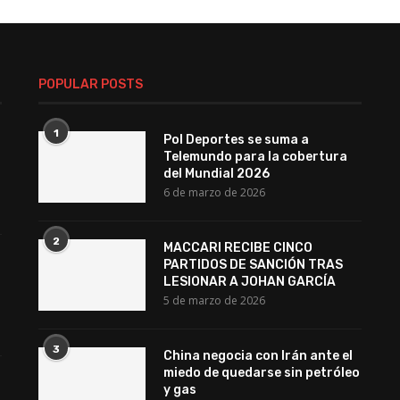
POPULAR POSTS
1
Pol Deportes se suma a
Telemundo para la cobertura
del Mundial 2026
6 de marzo de 2026
2
MACCARI RECIBE CINCO
PARTIDOS DE SANCIÓN TRAS
LESIONAR A JOHAN GARCÍA
5 de marzo de 2026
3
China negocia con Irán ante el
miedo de quedarse sin petróleo
y gas