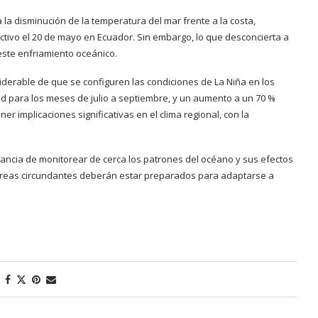
la disminución de la temperatura del mar frente a la costa,
tivo el 20 de mayo en Ecuador. Sin embargo, lo que desconcierta a
este enfriamiento oceánico.
iderable de que se configuren las condiciones de La Niña en los
d para los meses de julio a septiembre, y un aumento a un 70 %
er implicaciones significativas en el clima regional, con la
tancia de monitorear de cerca los patrones del océano y sus efectos
 y áreas circundantes deberán estar preparados para adaptarse a