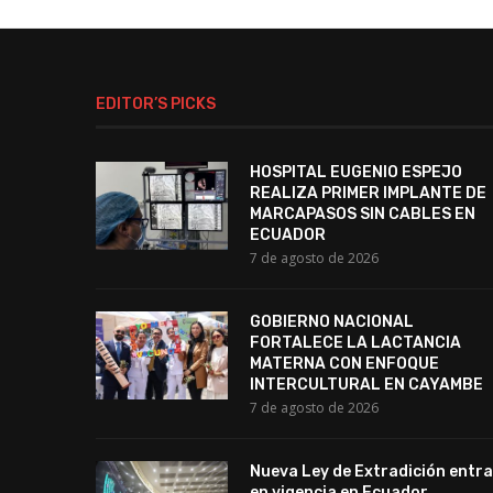
EDITOR’S PICKS
HOSPITAL EUGENIO ESPEJO
REALIZA PRIMER IMPLANTE DE
MARCAPASOS SIN CABLES EN
ECUADOR
7 de agosto de 2026
GOBIERNO NACIONAL
FORTALECE LA LACTANCIA
MATERNA CON ENFOQUE
INTERCULTURAL EN CAYAMBE
7 de agosto de 2026
Nueva Ley de Extradición entra
en vigencia en Ecuador