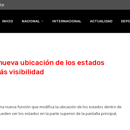
nte
INICIO
NACIONAL
INTERNACIONAL
ACTUALIDAD
DEP
ueva ubicación de los estados
ás visibilidad
na nueva función que modifica la ubicación de los estados dentro de
ueden ver los estados en la parte superior de la pantalla principal,