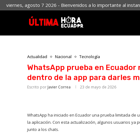
viernes, agosto 7 2026 - Bienvenidos a lo importante al insta
Actualidad
Nacional
Tecnología
WhatsApp prueba en Ecuador n
dentro de la app para darles m
Escrito por
Javier Correa
23 de mayo de 2026
WhatsApp ha iniciado en Ecuador una prueba limitada de u
la aplicación. Con esta actualización, algunos usuarios ya p
junto a los chats.