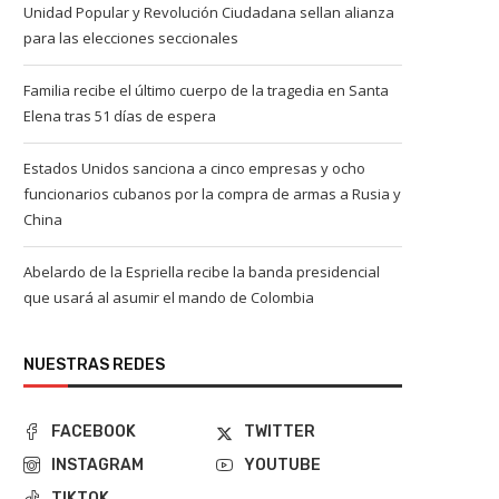
Unidad Popular y Revolución Ciudadana sellan alianza
para las elecciones seccionales
Familia recibe el último cuerpo de la tragedia en Santa
Elena tras 51 días de espera
Estados Unidos sanciona a cinco empresas y ocho
funcionarios cubanos por la compra de armas a Rusia y
China
Abelardo de la Espriella recibe la banda presidencial
que usará al asumir el mando de Colombia
NUESTRAS REDES
FACEBOOK
TWITTER
INSTAGRAM
YOUTUBE
TIKTOK