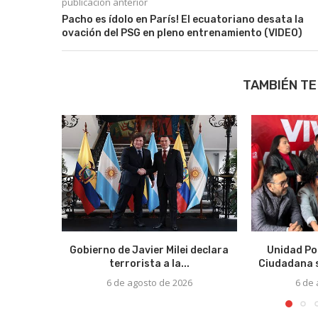
publicación anterior
Pacho es ídolo en París! El ecuatoriano desata la
ovación del PSG en pleno entrenamiento (VIDEO)
TAMBIÉN TE
Gobierno de Javier Milei declara
Unidad Po
terrorista a la...
Ciudadana s
6 de agosto de 2026
6 de