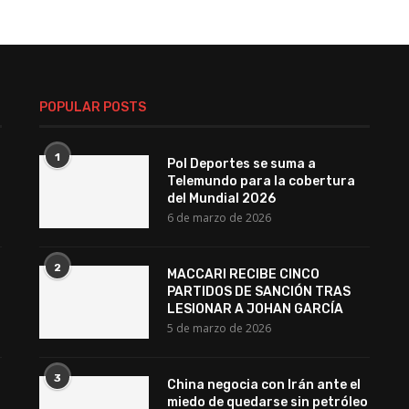
POPULAR POSTS
1
Pol Deportes se suma a
Telemundo para la cobertura
del Mundial 2026
6 de marzo de 2026
2
MACCARI RECIBE CINCO
PARTIDOS DE SANCIÓN TRAS
LESIONAR A JOHAN GARCÍA
5 de marzo de 2026
3
China negocia con Irán ante el
miedo de quedarse sin petróleo