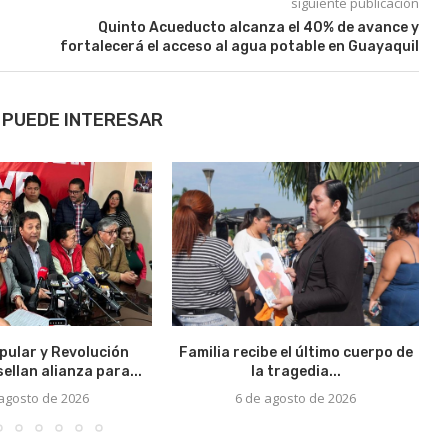
siguiente publicación
Quinto Acueducto alcanza el 40% de avance y
fortalecerá el acceso al agua potable en Guayaquil
 PUEDE INTERESAR
pular y Revolución
Familia recibe el último cuerpo de
ellan alianza para...
la tragedia...
 agosto de 2026
6 de agosto de 2026