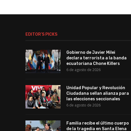
EDITOR’S PICKS
Gobierno de Javier Milei
declara terrorista a la banda
ecuatoriana Chone Killers
6 de agosto de 2026
Unidad Popular y Revolución
Ciudadana sellan alianza para
las elecciones seccionales
6 de agosto de 2026
Familia recibe el último cuerpo
de la tragedia en Santa Elena