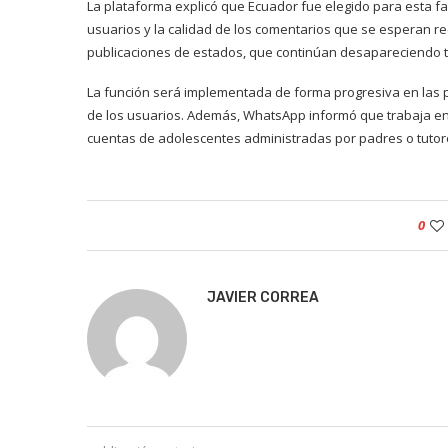
La plataforma explicó que Ecuador fue elegido para esta f
usuarios y la calidad de los comentarios que se esperan reci
publicaciones de estados, que continúan desapareciendo t
La función será implementada de forma progresiva en las 
de los usuarios. Además, WhatsApp informó que trabaja en
cuentas de adolescentes administradas por padres o tutor
0
JAVIER CORREA