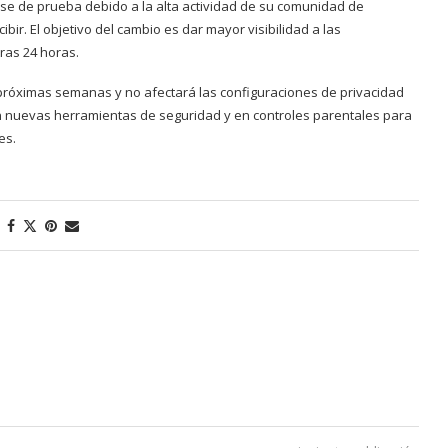
ase de prueba debido a la alta actividad de su comunidad de
bir. El objetivo del cambio es dar mayor visibilidad a las
ras 24 horas.
próximas semanas y no afectará las configuraciones de privacidad
 nuevas herramientas de seguridad y en controles parentales para
es.