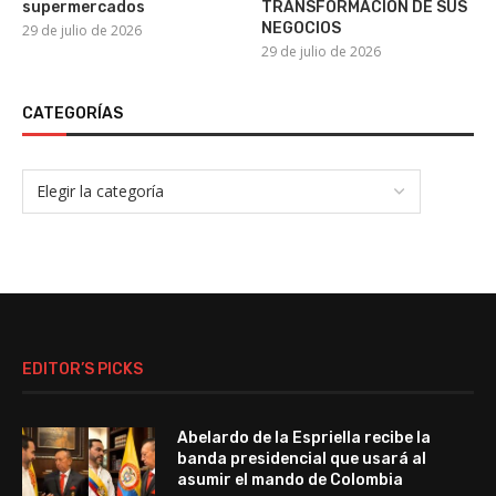
supermercados
TRANSFORMACIÓN DE SUS
NEGOCIOS
29 de julio de 2026
29 de julio de 2026
CATEGORÍAS
EDITOR’S PICKS
Abelardo de la Espriella recibe la
banda presidencial que usará al
asumir el mando de Colombia