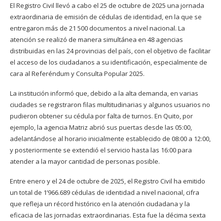
El Registro Civil llevó a cabo el 25 de octubre de 2025 una jornada
extraordinaria de emisión de cédulas de identidad, en la que se
entregaron más de 21 500 documentos a nivel nacional. La
atención se realizó de manera simultánea en 48 agencias
distribuidas en las 24 provincias del país, con el objetivo de facilitar
el acceso de los ciudadanos a su identificación, especialmente de
cara al Referéndum y Consulta Popular 2025.
La institución informó que, debido a la alta demanda, en varias
ciudades se registraron filas multitudinarias y algunos usuarios no
pudieron obtener su cédula por falta de turnos. En Quito, por
ejemplo, la agencia Matriz abrió sus puertas desde las 05:00,
adelantándose al horario inicialmente establecido de 08:00 a 12:00,
y posteriormente se extendió el servicio hasta las 16:00 para
atender a la mayor cantidad de personas posible.
Entre enero y el 24 de octubre de 2025, el Registro Civil ha emitido
un total de 1’966.689 cédulas de identidad a nivel nacional, cifra
que refleja un récord histórico en la atención ciudadana y la
eficacia de las jornadas extraordinarias. Esta fue la décima sexta