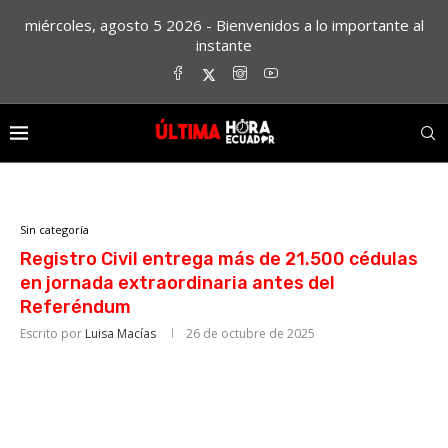
miércoles, agosto 5 2026 - Bienvenidos a lo importante al
instante
Sin categoría
Registro Civil entrega más de 21.500 cédulas
en jornada extraordinaria antes del
Referéndum
Escrito por
Luisa Macías
26 de octubre de 2025