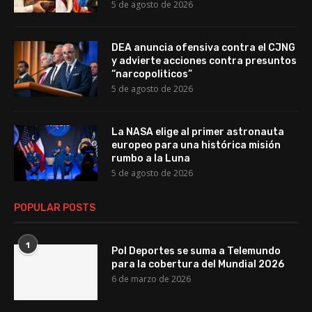
5 de agosto de 2026
DEA anuncia ofensiva contra el CJNG
y advierte acciones contra presuntos
“narcopoliticos”
5 de agosto de 2026
La NASA elige al primer astronauta
europeo para una histórica misión
rumbo a la Luna
5 de agosto de 2026
POPULAR POSTS
1
Pol Deportes se suma a Telemundo
para la cobertura del Mundial 2026
6 de marzo de 2026