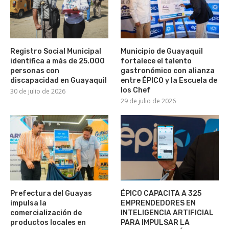
Registro Social Municipal
Municipio de Guayaquil
identifica a más de 25.000
fortalece el talento
personas con
gastronómico con alianza
discapacidad en Guayaquil
entre ÉPICO y la Escuela de
los Chef
30 de julio de 2026
29 de julio de 2026
Prefectura del Guayas
ÉPICO CAPACITA A 325
impulsa la
EMPRENDEDORES EN
comercialización de
INTELIGENCIA ARTIFICIAL
productos locales en
PARA IMPULSAR LA