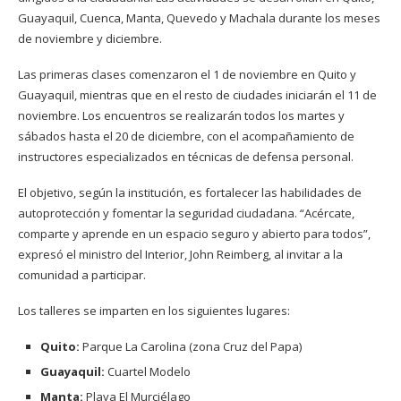
Guayaquil, Cuenca, Manta, Quevedo y Machala durante los meses
de noviembre y diciembre.
Las primeras clases comenzaron el 1 de noviembre en Quito y
Guayaquil, mientras que en el resto de ciudades iniciarán el 11 de
noviembre. Los encuentros se realizarán todos los martes y
sábados hasta el 20 de diciembre, con el acompañamiento de
instructores especializados en técnicas de defensa personal.
El objetivo, según la institución, es fortalecer las habilidades de
autoprotección y fomentar la seguridad ciudadana. “Acércate,
comparte y aprende en un espacio seguro y abierto para todos”,
expresó el ministro del Interior, John Reimberg, al invitar a la
comunidad a participar.
Los talleres se imparten en los siguientes lugares:
Quito:
Parque La Carolina (zona Cruz del Papa)
Guayaquil:
Cuartel Modelo
Manta:
Playa El Murciélago