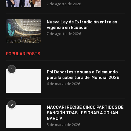
7 de agosto de 2026
Nueva Ley de Extradición entra en
vigencia en Ecuador
7 de agosto de 2026
POPULAR POSTS
1
Pol Deportes se suma a Telemundo
para la cobertura del Mundial 2026
6 de marzo de 2026
2
MACCARI RECIBE CINCO PARTIDOS DE
SANCIÓN TRAS LESIONAR A JOHAN
GARCÍA
5 de marzo de 2026