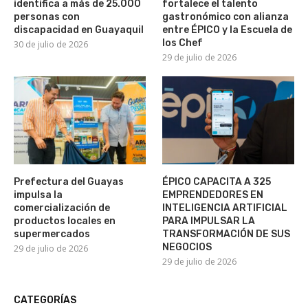
identifica a más de 25.000
fortalece el talento
personas con
gastronómico con alianza
discapacidad en Guayaquil
entre ÉPICO y la Escuela de
los Chef
30 de julio de 2026
29 de julio de 2026
Prefectura del Guayas
ÉPICO CAPACITA A 325
impulsa la
EMPRENDEDORES EN
comercialización de
INTELIGENCIA ARTIFICIAL
productos locales en
PARA IMPULSAR LA
supermercados
TRANSFORMACIÓN DE SUS
NEGOCIOS
29 de julio de 2026
29 de julio de 2026
CATEGORÍAS