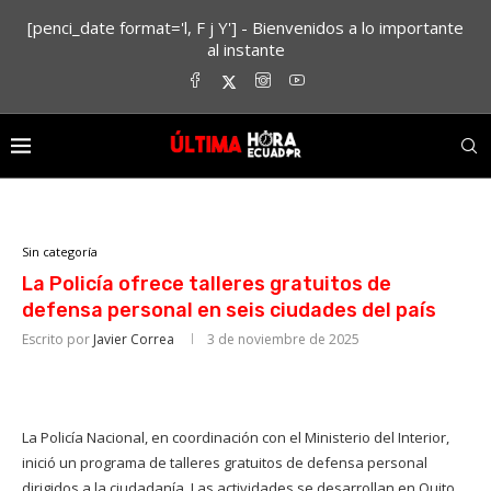
[penci_date format='l, F j Y'] - Bienvenidos a lo importante
al instante
Sin categoría
La Policía ofrece talleres gratuitos de
defensa personal en seis ciudades del país
Escrito por
Javier Correa
3 de noviembre de 2025
La Policía Nacional, en coordinación con el Ministerio del Interior,
inició un programa de talleres gratuitos de defensa personal
dirigidos a la ciudadanía. Las actividades se desarrollan en Quito,