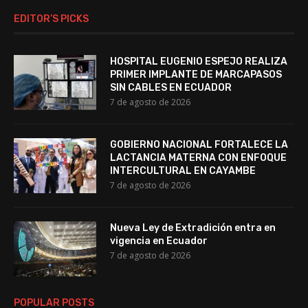
EDITOR’S PICKS
HOSPITAL EUGENIO ESPEJO REALIZA
PRIMER IMPLANTE DE MARCAPASOS
SIN CABLES EN ECUADOR
7 de agosto de 2026
GOBIERNO NACIONAL FORTALECE LA
LACTANCIA MATERNA CON ENFOQUE
INTERCULTURAL EN CAYAMBE
7 de agosto de 2026
Nueva Ley de Extradición entra en
vigencia en Ecuador
7 de agosto de 2026
POPULAR POSTS