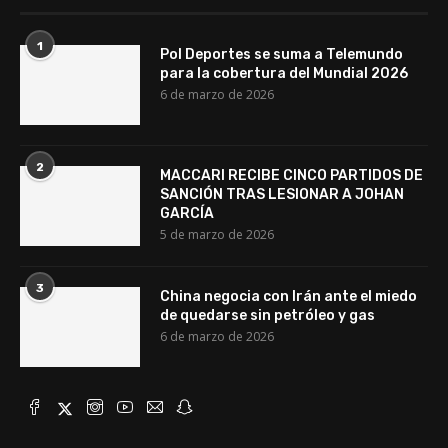
1
Pol Deportes se suma a Telemundo
para la cobertura del Mundial 2026
6 de marzo de 2026
2
MACCARI RECIBE CINCO PARTIDOS DE
SANCIÓN TRAS LESIONAR A JOHAN
GARCÍA
5 de marzo de 2026
3
China negocia con Irán ante el miedo
de quedarse sin petróleo y gas
6 de marzo de 2026