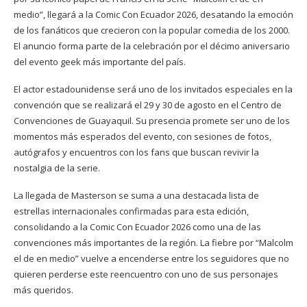
medio”, llegará a la Comic Con Ecuador 2026, desatando la emoción
de los fanáticos que crecieron con la popular comedia de los 2000.
El anuncio forma parte de la celebración por el décimo aniversario
del evento geek más importante del país.
El actor estadounidense será uno de los invitados especiales en la
convención que se realizará el 29 y 30 de agosto en el Centro de
Convenciones de Guayaquil. Su presencia promete ser uno de los
momentos más esperados del evento, con sesiones de fotos,
autógrafos y encuentros con los fans que buscan revivir la
nostalgia de la serie.
La llegada de Masterson se suma a una destacada lista de
estrellas internacionales confirmadas para esta edición,
consolidando a la Comic Con Ecuador 2026 como una de las
convenciones más importantes de la región. La fiebre por “Malcolm
el de en medio” vuelve a encenderse entre los seguidores que no
quieren perderse este reencuentro con uno de sus personajes
más queridos.