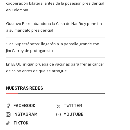
cooperación bilateral antes de la posesión presidencial
en Colombia
Gustavo Petro abandona la Casa de Nariño y pone fin
a su mandato presidencial
“Los Supersónicos” llegarán a la pantalla grande con
Jim Carrey de protagonista
En EE.UU. inician prueba de vacunas para frenar cáncer
de colon antes de que se arraigue
NUESTRAS REDES
FACEBOOK
TWITTER
INSTAGRAM
YOUTUBE
TIKTOK