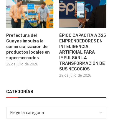
Nicolás Maduro compa
Prefectura del
ÉPICO CAPACITA A 325
nuevamente ante la Justici
Guayas impulsa la
EMPRENDEDORES EN
comercialización de
INTELIGENCIA
22 de julio de 2026
productos locales en
ARTIFICIAL PARA
supermercados
IMPULSAR LA
TRANSFORMACIÓN DE
29 de julio de 2026
SUS NEGOCIOS
29 de julio de 2026
CATEGORÍAS