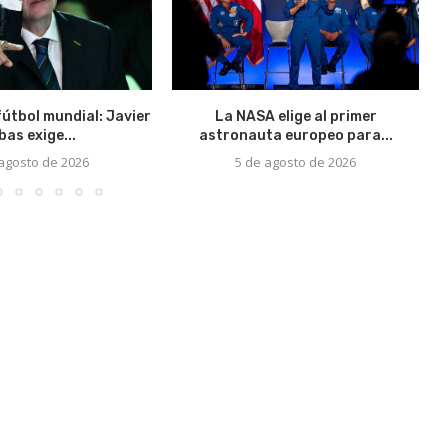
fútbol mundial: Javier
La NASA elige al primer
bas exige...
astronauta europeo para...
 agosto de 2026
5 de agosto de 2026