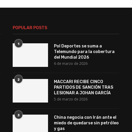
POPULAR POSTS
1
Pol Deportes se suma a
Telemundo para la cobertura
del Mundial 2026
6 de marzo de 2026
2
MACCARI RECIBE CINCO
PARTIDOS DE SANCIÓN TRAS
LESIONAR A JOHAN GARCÍA
5 de marzo de 2026
3
China negocia con Irán ante el
miedo de quedarse sin petróleo
y gas