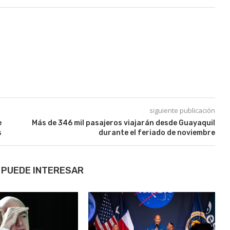
siguiente publicación
e
Más de 346 mil pasajeros viajarán desde Guayaquil
s
durante el feriado de noviembre
 PUEDE INTERESAR