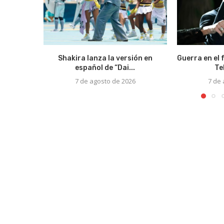
Shakira lanza la versión en
Guerra en el 
español de “Dai...
Te
7 de agosto de 2026
7 de