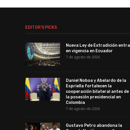
EDITOR’S PICKS
Nueva Ley de Extradición entra
en vigencia en Ecuador
7 de agosto de 2026
Daniel Noboa y Abelardo de la
Espriella fortalecen la
cooperación bilateral antes de
la posesión presidencial en
Colombia
7 de agosto de 2026
Gustavo Petro abandona la