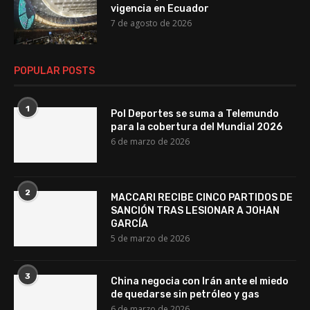
vigencia en Ecuador
7 de agosto de 2026
POPULAR POSTS
1
Pol Deportes se suma a Telemundo
para la cobertura del Mundial 2026
6 de marzo de 2026
2
MACCARI RECIBE CINCO PARTIDOS DE
SANCIÓN TRAS LESIONAR A JOHAN
GARCÍA
5 de marzo de 2026
3
China negocia con Irán ante el miedo
de quedarse sin petróleo y gas
6 de marzo de 2026