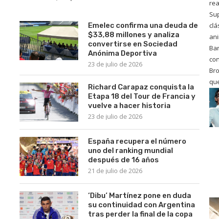
rea
Sup
Emelec confirma una deuda de
clá
$33,88 millones y analiza
an
convertirse en Sociedad
Ba
Anónima Deportiva
co
23 de julio de 2026
Bro
qu
Richard Carapaz conquista la
Etapa 18 del Tour de Francia y
vuelve a hacer historia
23 de julio de 2026
España recupera el número
uno del ranking mundial
después de 16 años
21 de julio de 2026
‘Dibu’ Martínez pone en duda
su continuidad con Argentina
tras perder la final de la copa