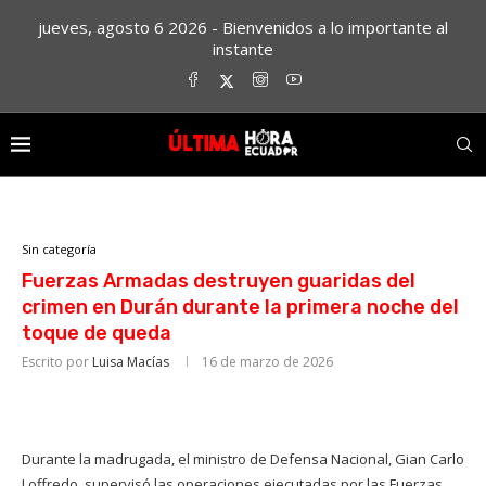
jueves, agosto 6 2026 - Bienvenidos a lo importante al
instante
Sin categoría
Fuerzas Armadas destruyen guaridas del
crimen en Durán durante la primera noche del
toque de queda
Escrito por
Luisa Macías
16 de marzo de 2026
Durante la madrugada, el ministro de Defensa Nacional, Gian Carlo
Loffredo, supervisó las operaciones ejecutadas por las Fuerzas