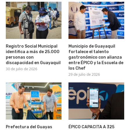
Registro Social Municipal
Municipio de Guayaquil
identifica a más de 25.000
fortalece el talento
personas con
gastronómico con alianza
discapacidad en Guayaquil
entre ÉPICO y la Escuela de
los Chef
30 de julio de 2026
29 de julio de 2026
Prefectura del Guayas
ÉPICO CAPACITA A 325