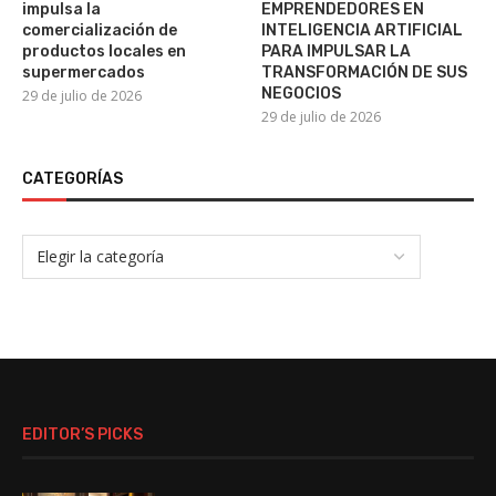
impulsa la
EMPRENDEDORES EN
comercialización de
INTELIGENCIA ARTIFICIAL
productos locales en
PARA IMPULSAR LA
supermercados
TRANSFORMACIÓN DE SUS
NEGOCIOS
29 de julio de 2026
29 de julio de 2026
CATEGORÍAS
EDITOR’S PICKS