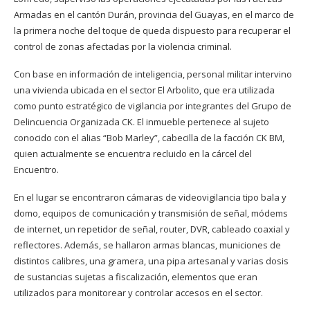
Armadas en el cantón Durán, provincia del Guayas, en el marco de
la primera noche del toque de queda dispuesto para recuperar el
control de zonas afectadas por la violencia criminal.
Con base en información de inteligencia, personal militar intervino
una vivienda ubicada en el sector El Arbolito, que era utilizada
como punto estratégico de vigilancia por integrantes del Grupo de
Delincuencia Organizada CK. El inmueble pertenece al sujeto
conocido con el alias “Bob Marley”, cabecilla de la facción CK BM,
quien actualmente se encuentra recluido en la cárcel del
Encuentro.
En el lugar se encontraron cámaras de videovigilancia tipo bala y
domo, equipos de comunicación y transmisión de señal, módems
de internet, un repetidor de señal, router, DVR, cableado coaxial y
reflectores. Además, se hallaron armas blancas, municiones de
distintos calibres, una gramera, una pipa artesanal y varias dosis
de sustancias sujetas a fiscalización, elementos que eran
utilizados para monitorear y controlar accesos en el sector.