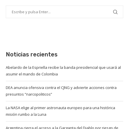
Noticias recientes
Abelardo de la Espriella recibe la banda presidencial que usará al
asumir el mando de Colombia
DEA anuncia ofensiva contra el CJNG y advierte acciones contra
presuntos “narcopoliticos”
La NASA elige al primer astronauta europeo para una histórica
misión rumbo a la Luna
Argentina cierra el acceso a la Garganta del Diablo por riesgo de