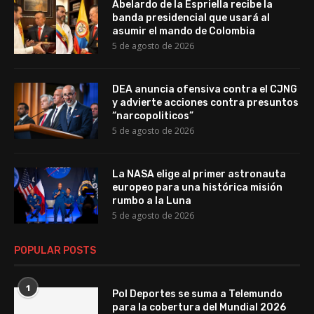
Abelardo de la Espriella recibe la
banda presidencial que usará al
asumir el mando de Colombia
5 de agosto de 2026
DEA anuncia ofensiva contra el CJNG
y advierte acciones contra presuntos
“narcopoliticos”
5 de agosto de 2026
La NASA elige al primer astronauta
europeo para una histórica misión
rumbo a la Luna
5 de agosto de 2026
POPULAR POSTS
1
Pol Deportes se suma a Telemundo
para la cobertura del Mundial 2026