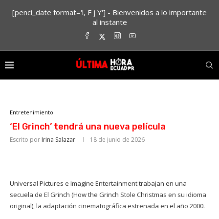
[penci_date format='l, F j Y'] - Bienvenidos a lo importante
al instante
Entretenimiento
‘El Grinch’ tendrá una nueva película
Escrito por
Irina Salazar
18 de junio de 2026
Universal Pictures e Imagine Entertainment trabajan en una
secuela de El Grinch (How the Grinch Stole Christmas en su idioma
original), la adaptación cinematográfica estrenada en el año 2000.