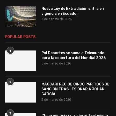
Nueva Ley de Extradición entra en
vigencia en Ecuador
7 de agosto de 2026
POPULAR POSTS
1
Pol Deportes se suma a Telemundo
para la cobertura del Mundial 2026
6 de marzo de 2026
2
MACCARI RECIBE CINCO PARTIDOS DE
SANCIÓN TRAS LESIONAR A JOHAN
GARCÍA
5 de marzo de 2026
3
China negocia con Irán ante el miedo