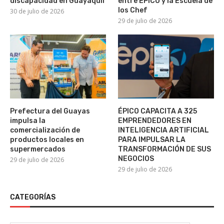
discapacidad en Guayaquil
entre ÉPICO y la Escuela de
los Chef
30 de julio de 2026
29 de julio de 2026
Prefectura del Guayas
ÉPICO CAPACITA A 325
impulsa la
EMPRENDEDORES EN
comercialización de
INTELIGENCIA ARTIFICIAL
productos locales en
PARA IMPULSAR LA
supermercados
TRANSFORMACIÓN DE SUS
NEGOCIOS
29 de julio de 2026
29 de julio de 2026
CATEGORÍAS