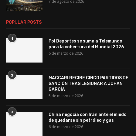
7 de agosto de 2026
POPULAR POSTS
1
Pol Deportes se suma a Telemundo
para la cobertura del Mundial 2026
6 de marzo de 2026
2
MACCARI RECIBE CINCO PARTIDOS DE
SANCIÓN TRAS LESIONAR A JOHAN
GARCÍA
5 de marzo de 2026
3
China negocia con Irán ante el miedo
de quedarse sin petróleo y gas
6 de marzo de 2026