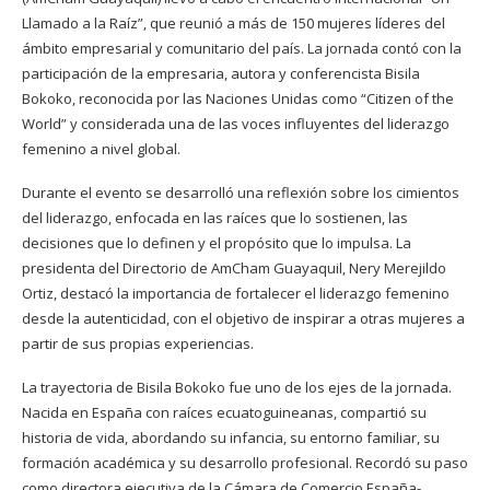
Llamado a la Raíz”, que reunió a más de 150 mujeres líderes del
ámbito empresarial y comunitario del país. La jornada contó con la
participación de la empresaria, autora y conferencista Bisila
Bokoko, reconocida por las Naciones Unidas como “Citizen of the
World” y considerada una de las voces influyentes del liderazgo
femenino a nivel global.
Durante el evento se desarrolló una reflexión sobre los cimientos
del liderazgo, enfocada en las raíces que lo sostienen, las
decisiones que lo definen y el propósito que lo impulsa. La
presidenta del Directorio de AmCham Guayaquil, Nery Merejildo
Ortiz, destacó la importancia de fortalecer el liderazgo femenino
desde la autenticidad, con el objetivo de inspirar a otras mujeres a
partir de sus propias experiencias.
La trayectoria de Bisila Bokoko fue uno de los ejes de la jornada.
Nacida en España con raíces ecuatoguineanas, compartió su
historia de vida, abordando su infancia, su entorno familiar, su
formación académica y su desarrollo profesional. Recordó su paso
como directora ejecutiva de la Cámara de Comercio España-