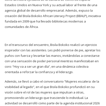
Estados Unidos en Nueva York y su actual labor al frente de una
agencia global de desarrollo empresarial. Además, expuso la
creación del Bisila Bokoko African Literacy Project (BBALP), iniciativa
fundada en 2009 que ha llevado bibliotecas modernas a
comunidades de África.
En el transcurso del encuentro, Bisila Bokoko realizó un ejercicio
inspirador con las asistentes. Les pidió ponerse de pie, apretar los
puños con fuerza y levantar las manos, invitándolas a conectarse
con una sensación de poder personal mientras manifestaban en
coro: “Hoy va a ser un gran día”, en una dinámica colectiva
orientada a reforzar la confianza y el liderazgo.
Además, se llevó a cabo el conversatorio “Mujeres escalera: de la
visibilidad al legado”, en el que Bisila Bokoko profundizó en su
visión sobre el rol de las mujeres que impulsan a otras,
promoviendo un liderazgo que trasciende lo individual. La
actividad se desarrolló como parte de la agenda institucional 2026