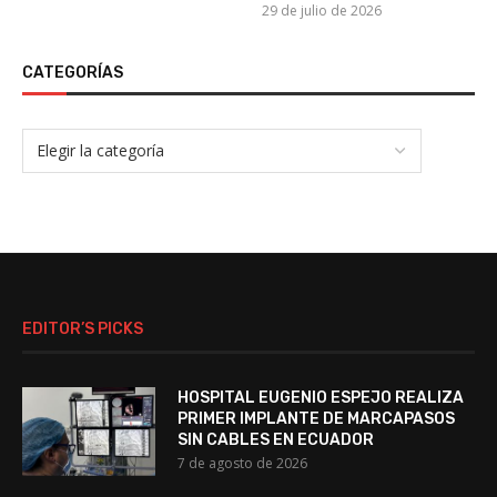
29 de julio de 2026
CATEGORÍAS
EDITOR’S PICKS
HOSPITAL EUGENIO ESPEJO REALIZA
PRIMER IMPLANTE DE MARCAPASOS
SIN CABLES EN ECUADOR
7 de agosto de 2026