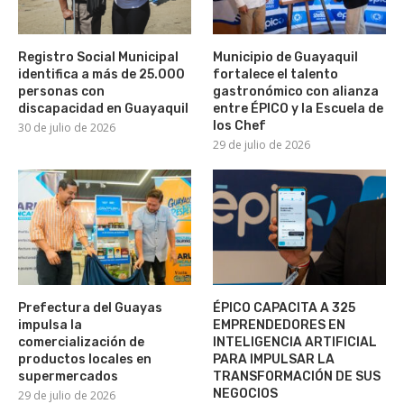
Registro Social Municipal
Municipio de Guayaquil
identifica a más de 25.000
fortalece el talento
personas con
gastronómico con alianza
discapacidad en Guayaquil
entre ÉPICO y la Escuela de
los Chef
30 de julio de 2026
29 de julio de 2026
Prefectura del Guayas
ÉPICO CAPACITA A 325
impulsa la
EMPRENDEDORES EN
comercialización de
INTELIGENCIA ARTIFICIAL
productos locales en
PARA IMPULSAR LA
supermercados
TRANSFORMACIÓN DE SUS
NEGOCIOS
29 de julio de 2026