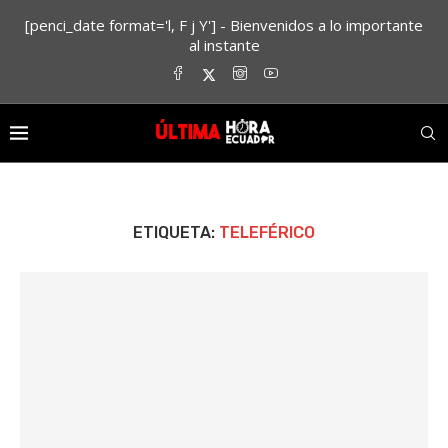
[penci_date format='l, F j Y'] - Bienvenidos a lo importante
al instante
ETIQUETA:
TELEFÉRICO