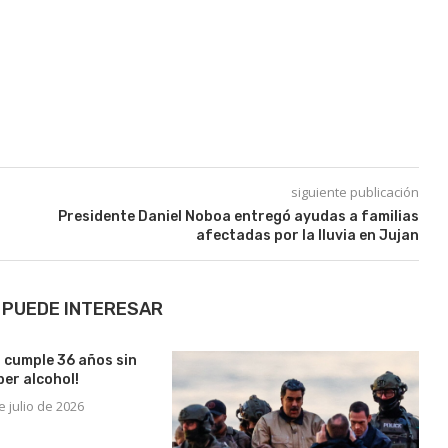
siguiente publicación
Presidente Daniel Noboa entregó ayudas a familias
afectadas por la lluvia en Jujan
 PUEDE INTERESAR
n cumple 36 años sin
ber alcohol!
e julio de 2026