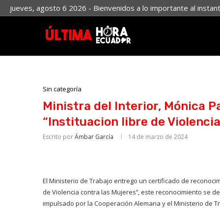
jueves, agosto 6 2026 - Bienvenidos a lo importante al instan
Sin categoría
Ministra del Interior, Mónica Pa
“Instituacion libre de Violenci
Escrito por
Ámbar García
14 de marzo de 2024
El Ministerio de Trabajo entrego un certificado de reconocimi
de Violencia contra las Mujeres’’, este reconocimiento se d
impulsado por la Cooperación Alemana y el Ministerio de Tr