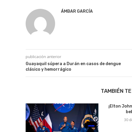
ÁMBAR GARCÍA
publicación anterior
Guayaquil súpera a Durán en casos de dengue
clásico y hemorrágico
TAMBIÉN TE
¡Elton Joh
be
30 d