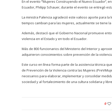
En el evento ‘’’Mujeres Construyendo el Nuevo Ecuador’’, 
Ecuador, Philipp Schauer, durante el evento se entregó esta
La ministra Palencia agradeció este valioso aporte para la l
tiempos cambian para las mujeres, actualmente se tiene la 
Además, destacó que el Gobierno Nacional promueve entorn
violencia en el Estado y en todo el Ecuador.
Más de 800 funcionarios del Ministerio del Interior y aprox
adquirieron conocimientos sobre prevención de la violencia
Este curso en línea forma parte de la asistencia técnica qu
de Prevención de la Violencia contra las Mujeres (PreViMuj
necesarios para elaborar, implementar y consolidar medida
sociedad y al fortalecimiento de una cultura solidaria y libre
0