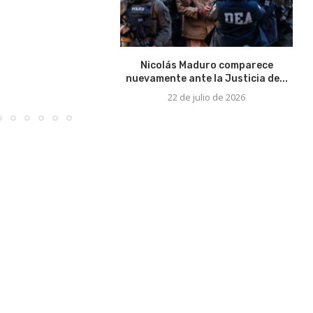
Nicolás Maduro comparece
E
nuevamente ante la Justicia de...
22 de julio de 2026