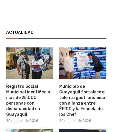
ACTUALIDAD
Registro Social
Municipio de
Municipal identifica a
Guayaquil fortalece el
más de 25.000
talento gastronómico
personas con
con alianza entre
discapacidad en
ÉPICO y la Escuela de
Guayaquil
los Chef
30 de julio de 2026
29 de julio de 2026