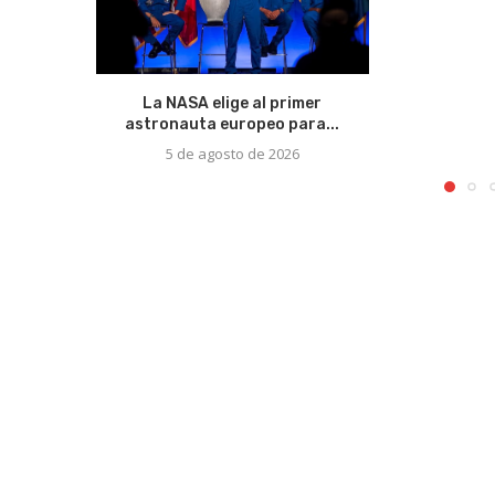
La NASA elige al primer
astronauta europeo para...
5 de agosto de 2026