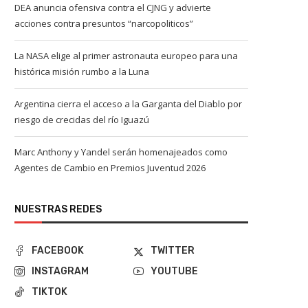
DEA anuncia ofensiva contra el CJNG y advierte
acciones contra presuntos “narcopoliticos”
La NASA elige al primer astronauta europeo para una
histórica misión rumbo a la Luna
Argentina cierra el acceso a la Garganta del Diablo por
riesgo de crecidas del río Iguazú
Marc Anthony y Yandel serán homenajeados como
Agentes de Cambio en Premios Juventud 2026
NUESTRAS REDES
FACEBOOK
TWITTER
INSTAGRAM
YOUTUBE
TIKTOK