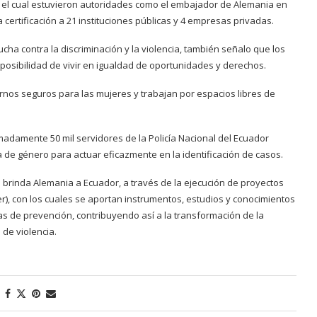
en el cual estuvieron autoridades como el embajador de Alemania en
 certificación a 21 instituciones públicas y 4 empresas privadas.
ucha contra la discriminación y la violencia, también señalo que los
posibilidad de vivir en igualdad de oportunidades y derechos.
os seguros para las mujeres y trabajan por espacios libres de
imadamente 50 mil servidores de la Policía Nacional del Ecuador
 de género para actuar eficazmente en la identificación de casos.
e brinda Alemania a Ecuador, a través de la ejecución de proyectos
er), con los cuales se aportan instrumentos, estudios y conocimientos
s de prevención, contribuyendo así a la transformación de la
 de violencia.