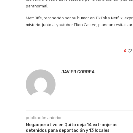
paranormal.
Matt Rife, reconocido por su humor en TikTok y Netflix, e
misterio. Junto al youtuber Elton Castee, planean revitaliz
0
JAVIER CORREA
publicación anterior
Megaoperativo en Quito deja 14 extranjeros
detenidos para deportación y 13 locales