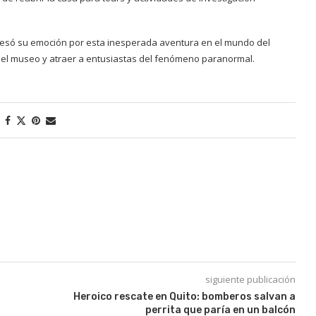
xpresó su emoción por esta inesperada aventura en el mundo del
ar el museo y atraer a entusiastas del fenómeno paranormal.
siguiente publicación
Heroico rescate en Quito: bomberos salvan a
perrita que paría en un balcón