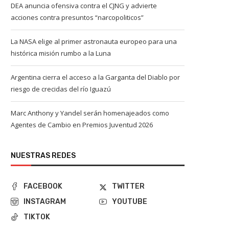
DEA anuncia ofensiva contra el CJNG y advierte
acciones contra presuntos “narcopoliticos”
La NASA elige al primer astronauta europeo para una
histórica misión rumbo a la Luna
Argentina cierra el acceso a la Garganta del Diablo por
riesgo de crecidas del río Iguazú
Marc Anthony y Yandel serán homenajeados como
Agentes de Cambio en Premios Juventud 2026
NUESTRAS REDES
FACEBOOK
TWITTER
INSTAGRAM
YOUTUBE
TIKTOK